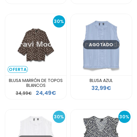
30%
AGOTADO
OFERTA
BLUSA MARRÓN DE TOPOS
BLUSA AZUL
BLANCOS
32,99€
24,49€
34,99€
30%
30%