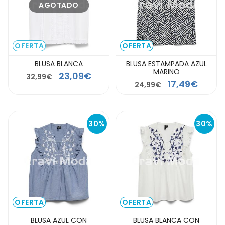
AGOTADO
OFERTA
OFERTA
BLUSA BLANCA
BLUSA ESTAMPADA AZUL
MARINO
23,09€
32,99€
17,49€
24,99€
30%
30%
OFERTA
OFERTA
BLUSA AZUL CON
BLUSA BLANCA CON