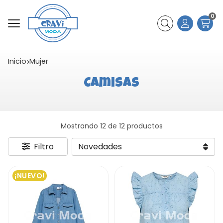
0
Buscar
Inicio
mujer
Camisas
Mostrando 12 de 12 productos
Filtro
¡NUEVO!