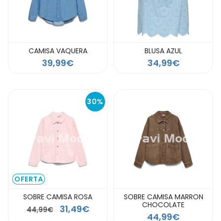
CAMISA VAQUERA
BLUSA AZUL
39,99€
34,99€
30%
OFERTA
SOBRE CAMISA ROSA
SOBRE CAMISA MARRON
CHOCOLATE
31,49€
44,99€
44,99€