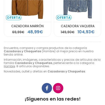
OFERTA
OFERTA
CAZADORA MARRÓN
CAZADORA VAQUERA
48,99€
104,93€
69,99€
149,90€
Encuentra, compara y compra productos de la categoría
Cazadoras y Chaquetas
(Hombre) al mejor precio en nuestra
tienda online.
Información, imágenes, características y precios de artículos de la
familia
Cazadoras y Chaquetas
, perteneciente a la categoría
Hombre
. 8 artículos disponibles.
Novedades, outlet y ofertas en
Cazadoras y Chaquetas
.
¡Síguenos en las redes!