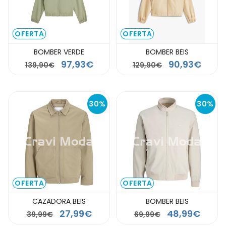
OFERTA
OFERTA
BOMBER VERDE
BOMBER BEIS
97,93€
90,93€
139,90€
129,90€
30%
30%
OFERTA
OFERTA
CAZADORA BEIS
BOMBER BEIS
27,99€
48,99€
39,99€
69,99€