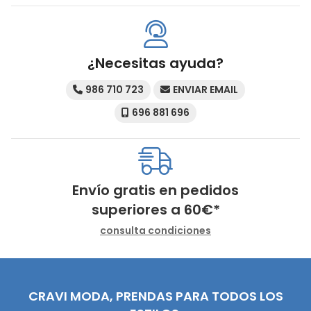
¿Necesitas ayuda?
986 710 723
ENVIAR EMAIL
696 881 696
Envío gratis en pedidos
superiores a
60
€
*
consulta condiciones
CRAVI MODA, PRENDAS PARA TODOS LOS