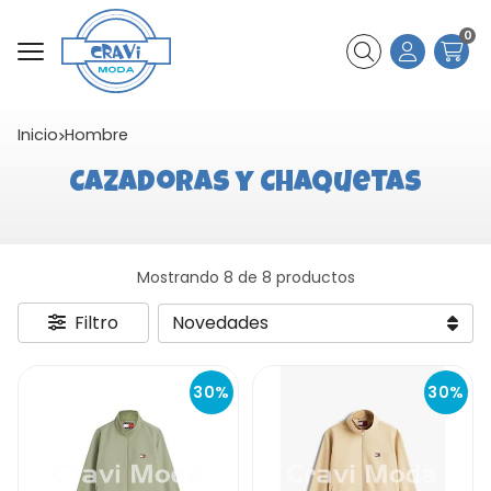
0
Buscar
Inicio
hombre
Cazadoras y Chaquetas
Mostrando 8 de 8 productos
Filtro
30%
30%