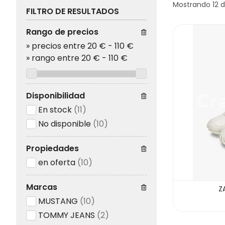
Mostrando 12 d
FILTRO DE RESULTADOS
Rango de precios
»
precios entre 20 €
-
110 €
»
rango entre
20
€
-
110
€
Disponibilidad
En stock
(11)
No disponible
(10)
Propiedades
en oferta
(10)
Marcas
Z
MUSTANG
(10)
TOMMY JEANS
(2)