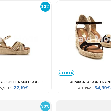
30%
OFERTA
A CON TIRA MULTICOLOR
ALPARGATA CON TIRA N
32,19€
34,99€
5,99€
49,99€
30%