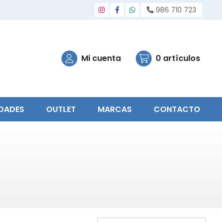
986 710 723
Mi cuenta
0
artículos
DADES
OUTLET
MARCAS
CONTACTO