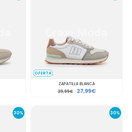
OFERTA
ZAPATILLA BLANCA
27,99€
39,99€
30%
30%