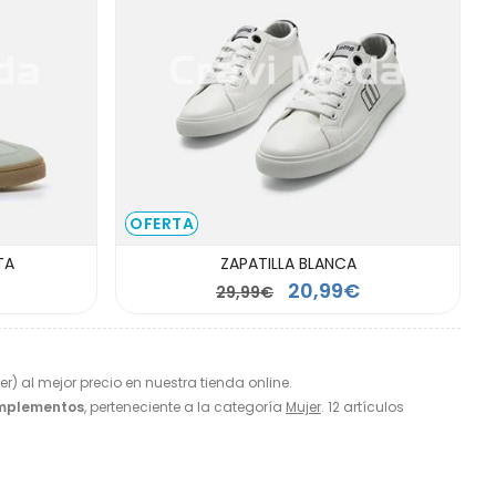
OFERTA
TA
ZAPATILLA BLANCA
20,99€
29,99€
er) al mejor precio en nuestra tienda online.
omplementos
, perteneciente a la categoría
Mujer
. 12 artículos