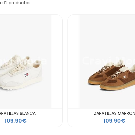
e 12 productos
APATILLAS BLANCA
ZAPATILLAS MARRO
109,90€
109,90€