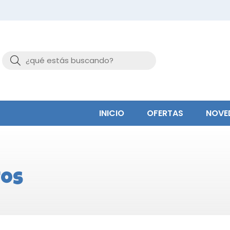
Buscar
INICIO
OFERTAS
NOVE
tos