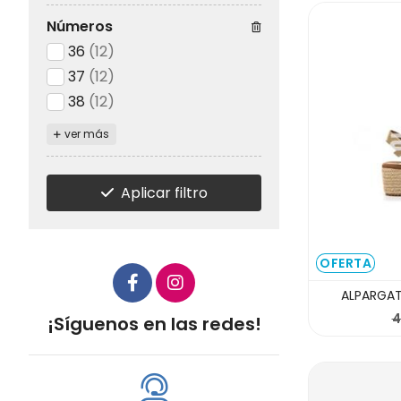
Números
36
(12)
37
(12)
38
(12)
ver más
Aplicar filtro
OFERTA
ALPARGAT
4
¡Síguenos en las redes!