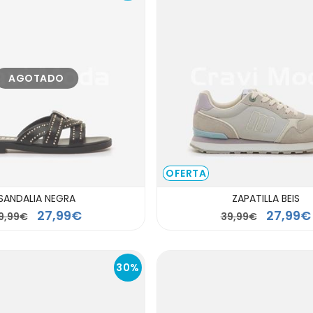
AGOTADO
OFERTA
SANDALIA NEGRA
ZAPATILLA BEIS
27,99€
27,99€
9,99€
39,99€
30%