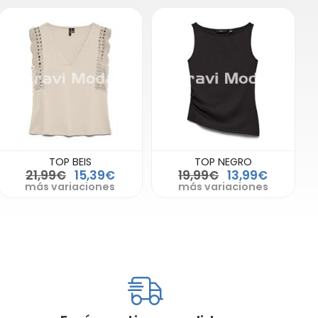
TOP BEIS
TOP NEGRO
21,99€
15,39€
19,99€
13,99€
más variaciones
más variaciones