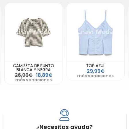
CAMISETA DE PUNTO
TOP AZUL
BLANCA Y NEGRA
29,99€
26,99€
18,89€
más variaciones
más variaciones
¿Necesitas ayuda?