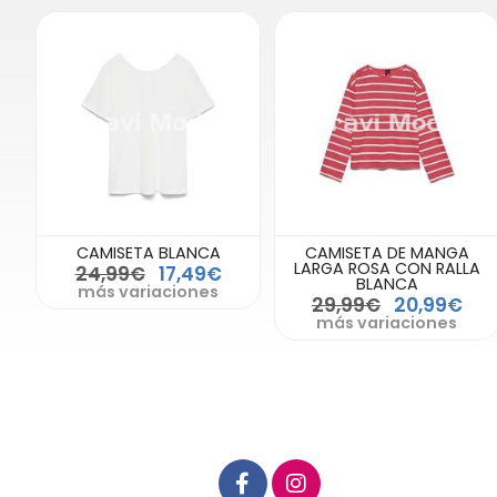
CAMISETA BLANCA
CAMISETA DE MANGA
LARGA ROSA CON RALLA
24,99€
17,49€
BLANCA
más variaciones
29,99€
20,99€
más variaciones