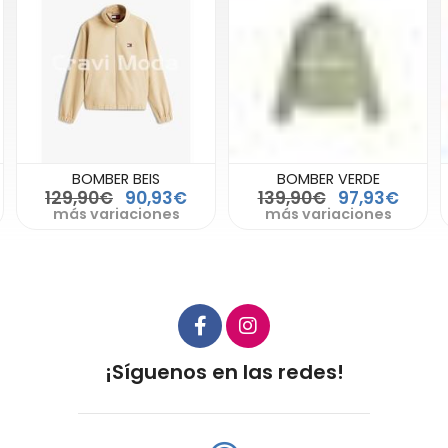
BOMBER BEIS
BOMBER VERDE
129,90€
90,93€
139,90€
97,93€
más variaciones
más variaciones
¡Síguenos en las redes!