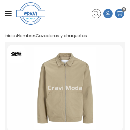
0
Buscar
Inicio
hombre
cazadoras y chaquetas