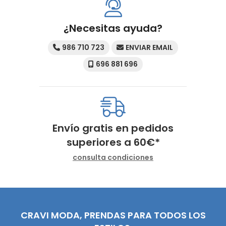
¿Necesitas ayuda?
986 710 723
ENVIAR EMAIL
696 881 696
Envío gratis en pedidos
superiores a
60
€
*
consulta condiciones
CRAVI MODA, PRENDAS PARA TODOS LOS