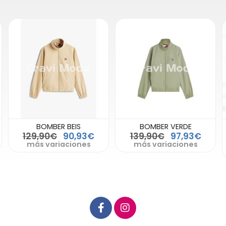
BOMBER VERDE
CAZADORA ACOLCHADA
LIGERA VERDE
139,90€
97,93€
34,99€
24,49€
más variaciones
más variaciones