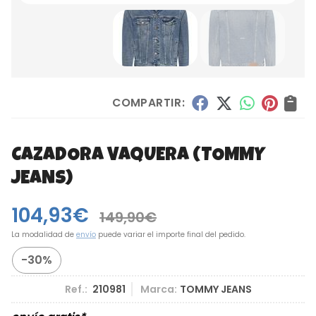
COMPARTIR:
CAZADORA VAQUERA
(TOMMY
JEANS)
104,93
€
149,90
€
La modalidad de
envío
puede variar el importe final del pedido.
-30%
Ref.:
210981
Marca:
TOMMY JEANS