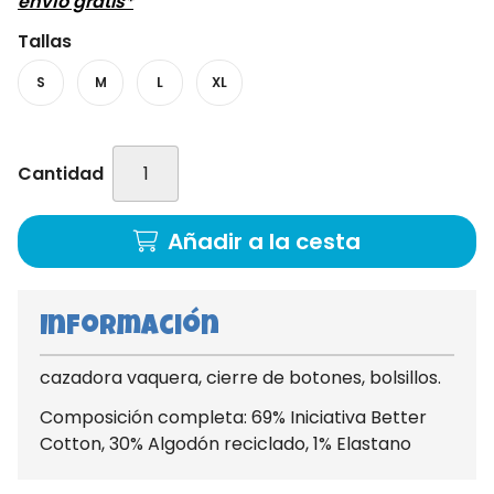
envío gratis*
Tallas
S
M
L
XL
Cantidad
Añadir a la cesta
Información
cazadora vaquera, cierre de botones, bolsillos.
Composición completa: 69% Iniciativa Better
Cotton, 30% Algodón reciclado, 1% Elastano