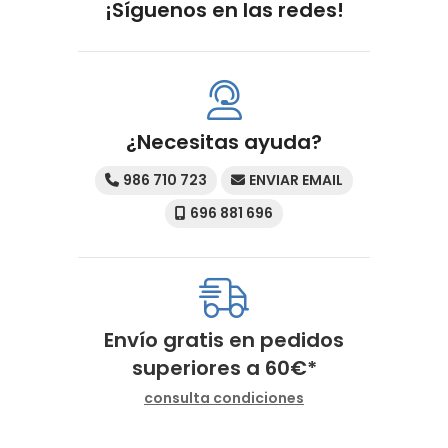
¡Síguenos en las redes!
¿Necesitas ayuda?
986 710 723
ENVIAR EMAIL
696 881 696
Envío gratis en pedidos
superiores a
60
€
*
consulta condiciones