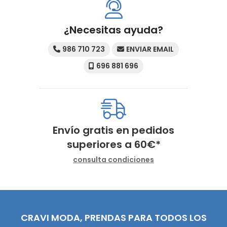
¿Necesitas ayuda?
986 710 723
ENVIAR EMAIL
696 881 696
Envío gratis en pedidos
superiores a
60
€
*
consulta condiciones
CRAVI MODA, PRENDAS PARA TODOS LOS