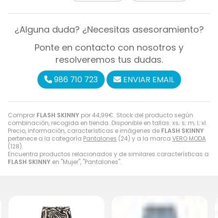
¿Alguna duda? ¿Necesitas asesoramiento?
Ponte en contacto con nosotros y
resolveremos tus dudas.
986 710 723
ENVIAR EMAIL
Comprar
FLASH SKINNY
por
44,99
€
. Stock del producto según
combinación, recogida en tienda. Disponible en tallas: xs; s; m; l; xl.
Precio, información, características e imágenes de
FLASH SKINNY
pertenece a la categoría
Pantalones
(24) y a la marca
VERO MODA
(128).
Encuentra productos relacionados y de similares características a
FLASH SKINNY
en "Mujer", "Pantalones".