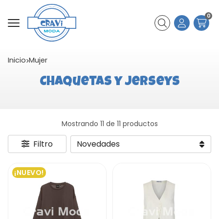
0
Buscar
Inicio
mujer
Chaquetas y jerseys
Mostrando 11 de 11 productos
Filtro
¡NUEVO!