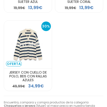
SUETER AZUL
SUETER CORAL
13,99€
13,99€
19,99€
19,99€
30%
OFERTA
JERSEY CON CUELLO DE
POLO, BEIS CON RALLAS
AZULES
34,99€
49,99€
Encuentra, compara y compra productos de la categoría
Chaquetas y jerseys
(Mujer) al mejor precio en nuestra tienda