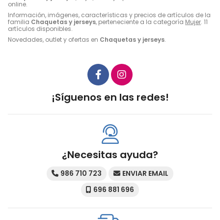
online.
Información, imágenes, características y precios de artículos de la
familia
Chaquetas y jerseys
, perteneciente a la categoría
Mujer
. 11
artículos disponibles.
Novedades, outlet y ofertas en
Chaquetas y jerseys
.
¡Síguenos en las redes!
¿Necesitas ayuda?
986 710 723
ENVIAR EMAIL
696 881 696