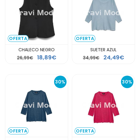
OFERTA
OFERTA
CHALECO NEGRO
SUETER AZUL
18,89€
24,49€
26,99€
34,99€
30%
30%
OFERTA
OFERTA