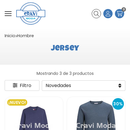
0
Buscar
Inicio
hombre
Jersey
Mostrando 3 de 3 productos
Filtro
¡NUEVO!
30%