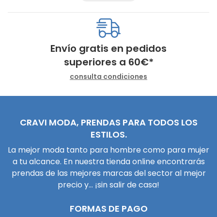
Envío gratis en pedidos
superiores a
60
€
*
consulta condiciones
CRAVI MODA, PRENDAS PARA TODOS LOS
ESTILOS.
La mejor moda tanto para hombre como para mujer
a tu alcance. En nuestra tienda online encontrarás
prendas de las mejores marcas del sector al mejor
precio y... ¡sin salir de casa!
FORMAS DE PAGO