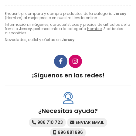
Encuentra, compara y compra productos de la categoría
Jersey
(Hombre) al mejor precio en nuestra tienda online.
Información, imágenes, características y precios de artículos de la
familia
Jersey
, perteneciente a la categoría
Hombre
. 3 artículos
disponibles.
Novedades, outlet y ofertas en
Jersey
.
¡Síguenos en las redes!
¿Necesitas ayuda?
986 710 723
ENVIAR EMAIL
696 881 696