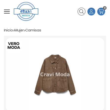
0
Buscar
Inicio
mujer
camisas