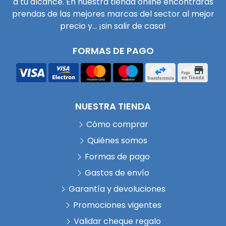
a tu alcance. En nuestra tienda online encontrarás
prendas de las mejores marcas del sector al mejor
precio y... ¡sin salir de casa!
FORMAS DE PAGO
NUESTRA TIENDA
Cómo comprar
Quiénes somos
Formas de pago
Gastos de envío
Garantía y devoluciones
Promociones vigentes
Validar cheque regalo