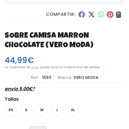
COMPARTIR:
SOBRE CAMISA MARRON
CHOCOLATE
(VERO MODA)
44,99
€
La modalidad de
envío
puede variar el importe final del pedido.
Ref.:
1693
Marca:
VERO MODA
envío
5,00
€
*
Tallas
XS
S
M
L
XL