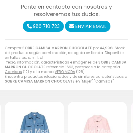
Ponte en contacto con nosotros y
resolveremos tus dudas.
986 710 723
ENVIAR EMAIL
Comprar
SOBRE CAMISA MARRON CHOCOLATE
por
44,99
€
. Stock
del producto según combinación, recogida en tienda. Disponible
en tallas: xs; s; m; l; xl.
Precio, información, características e imágenes de
SOBRE CAMISA
MARRON CHOCOLATE
referencia 1693, pertenece a la categoría
Camisas
(12) y a la marca
VERO MODA
(128).
Encuentra productos relacionados y de similares características a
SOBRE CAMISA MARRON CHOCOLATE
en "Mujer", "Camisas".