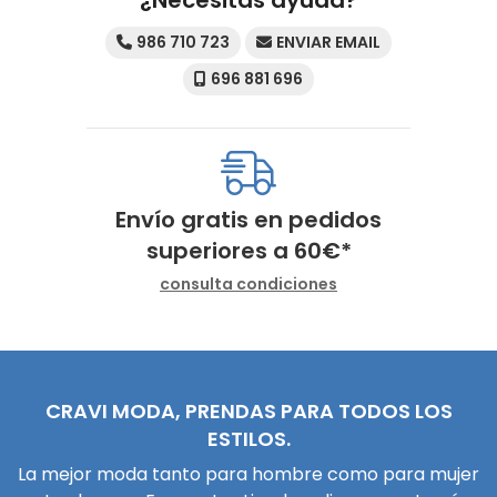
¿Necesitas ayuda?
986 710 723
ENVIAR EMAIL
696 881 696
Envío gratis en pedidos
superiores a
60
€
*
consulta condiciones
CRAVI MODA, PRENDAS PARA TODOS LOS
ESTILOS.
La mejor moda tanto para hombre como para mujer