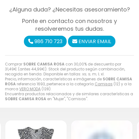
¿Alguna duda? ¿Necesitas asesoramiento?
Ponte en contacto con nosotros y
resolveremos tus dudas.
986 710 723
ENVIAR EMAIL
Comprar
SOBRE CAMISA ROSA
con 30,00% de descuento por
31,49
€
(antes
44,99
€
). Stock del producto según combinación,
recogida en tienda. Disponible en tallas: xs; s; m; l; xl.
Precio, información, características e imágenes de
SOBRE CAMISA
ROSA
referencia 1693, pertenece a la categoría
Camisas
(12) y a la
marca
VERO MODA
(128).
Encuentra productos relacionados y de similares características a
SOBRE CAMISA ROSA
en "Mujer", "Camisas".