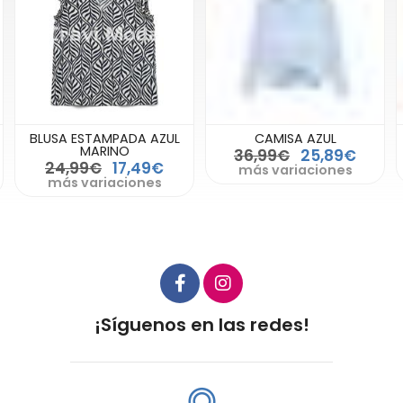
BLUSA ESTAMPADA AZUL
CAMISA AZUL
MARINO
36,99€
25,89€
24,99€
17,49€
más variaciones
más variaciones
¡Síguenos en las redes!