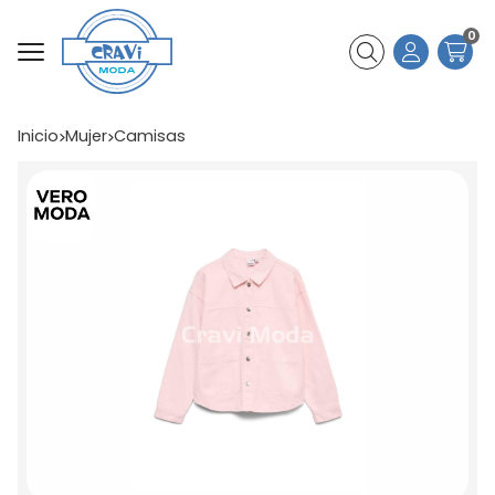
0
Buscar
Inicio
mujer
camisas