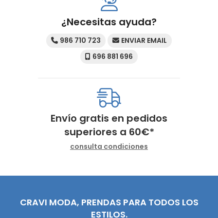
¿Necesitas ayuda?
986 710 723
ENVIAR EMAIL
696 881 696
Envío gratis en pedidos
superiores a
60
€
*
consulta condiciones
CRAVI MODA, PRENDAS PARA TODOS LOS
ESTILOS.