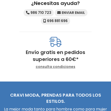
¿Necesitas ayuda?
986 710 723
ENVIAR EMAIL
696 881 696
Envío gratis en pedidos
superiores a
60
€
*
consulta condiciones
CRAVI MODA, PRENDAS PARA TODOS LOS
ESTILOS.
La mejor moda tanto para hombre como para mujer