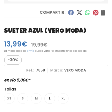
COMPARTIR:
SUETER AZUL
(VERO MODA)
13,99
€
19,99
€
La modalidad de
envío
puede variar el importe final del pedido.
-30%
Ref.:
7858
Marca:
VERO MODA
envío
5,00
€
*
Tallas
XS
S
M
L
XL