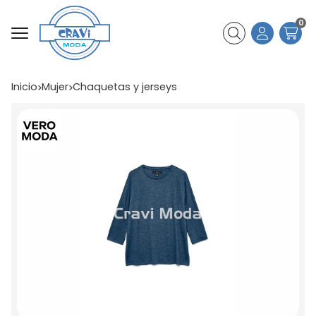
0
Buscar
Inicio
mujer
chaquetas y jerseys