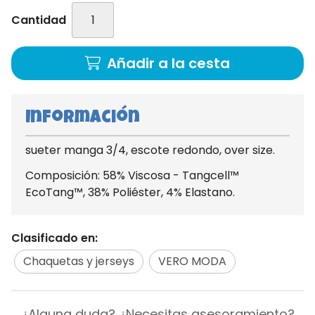
Cantidad
Añadir a la cesta
Información
sueter manga 3/4, escote redondo, over size.
Composición: 58% Viscosa - Tangcell™
EcoTang™, 38% Poliéster, 4% Elastano.
Clasificado en:
Chaquetas y jerseys
VERO MODA
¿Alguna duda? ¿Necesitas asesoramiento?