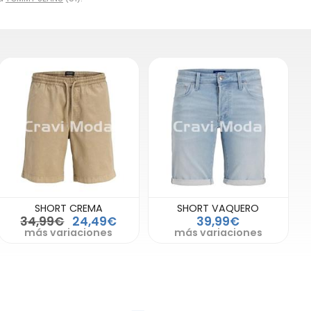
SHORT CREMA
SHORT VAQUERO
34,99€
24,49€
39,99€
más variaciones
más variaciones