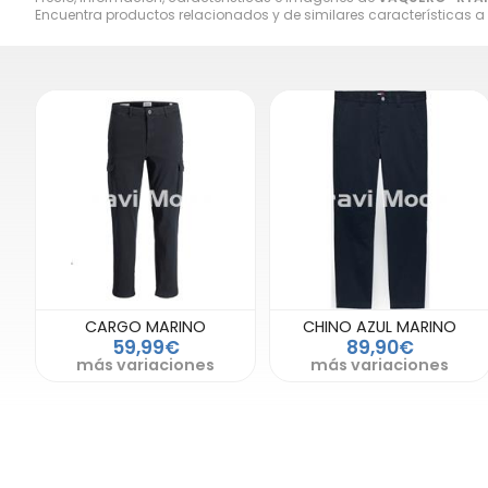
Encuentra productos relacionados y de similares características a
CARGO MARINO
CHINO AZUL MARINO
59,99€
89,90€
más variaciones
más variaciones