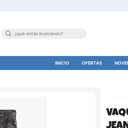
Buscar
INICIO
OFERTAS
NOVE
VAQ
JEA