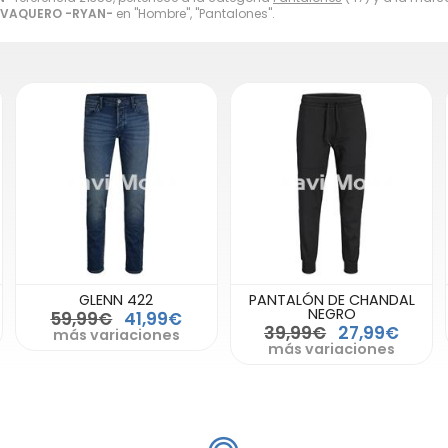
VAQUERO -RYAN-
en "Hombre", "Pantalones".
GLENN 422
PANTALÓN DE CHANDAL
NEGRO
59,99€
41,99€
39,99€
27,99€
más variaciones
más variaciones