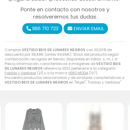
Ponte en contacto con nosotros y
resolveremos tus dudas.
986 710 723
ENVIAR EMAIL
Comprar
VESTIDO BEIS DE LUNARES NEGROS
con 30,00% de
descuento por
38,49
€
(antes
54,99
€
). Stock del producto según
combinación, recogida en tienda. Disponible en tallas: s; m; l; xl.
Precio, información, características e imágenes de
VESTIDO BEIS
DE LUNARES NEGROS
referencia 3501, pertenece a la categoría
Faldas y Vestidos
(21) y a la marca
VERO MODA
(127).
Encuentra productos relacionados y de similares características a
VESTIDO BEIS DE LUNARES NEGROS
en "Mujer", "Faldas y Vestidos".