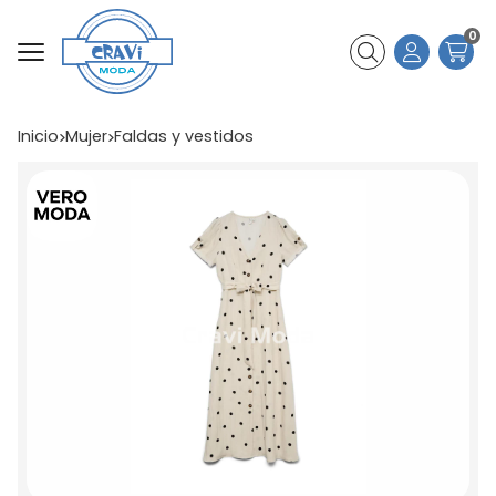
0
Buscar
Inicio
mujer
faldas y vestidos