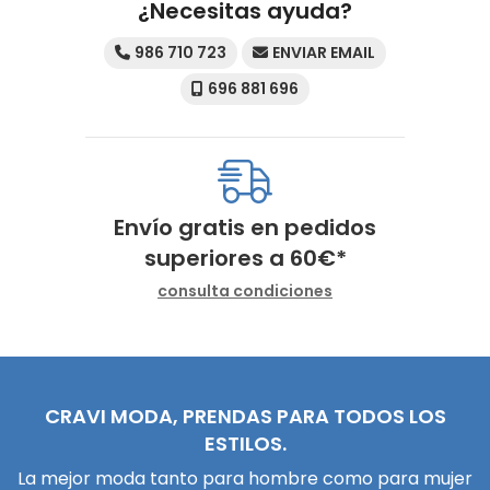
¿Necesitas ayuda?
986 710 723
ENVIAR EMAIL
696 881 696
Envío gratis en pedidos
superiores a
60
€
*
consulta condiciones
CRAVI MODA, PRENDAS PARA TODOS LOS
ESTILOS.
La mejor moda tanto para hombre como para mujer