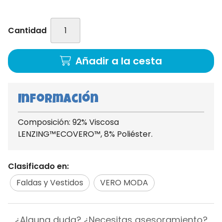
Cantidad
Añadir a la cesta
Información
Composición: 92% Viscosa
LENZING™ECOVERO™, 8% Poliéster.
Clasificado en:
Faldas y Vestidos
VERO MODA
¿Alguna duda? ¿Necesitas asesoramiento?