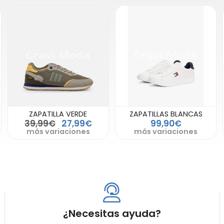
ZAPATILLA VERDE
ZAPATILLAS BLANCAS
39,99€
27,99€
99,90€
más variaciones
más variaciones
¿Necesitas ayuda?