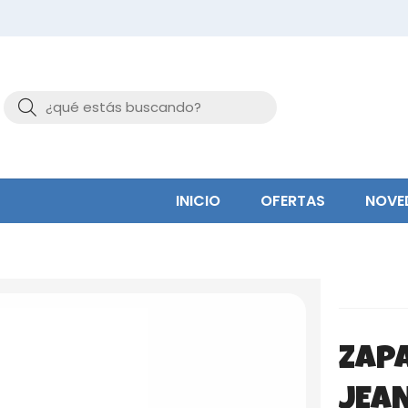
Buscar
INICIO
OFERTAS
NOVE
ZAP
JEA