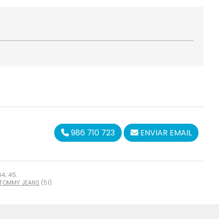
986 710 723
ENVIAR EMAIL
4; 45.
TOMMY JEANS
(51).