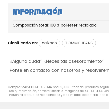
Información
Composición total: 100 % poliéster reciclado
Clasificado en:
calzado
TOMMY JEANS
¿Alguna duda? ¿Necesitas asesoramiento?
Ponte en contacto con nosotros y resolvere
Comprar
ZAPATILLAS CREMA
por
89,90
€
. Stock del producto según
Precio, información, características e imágenes de
ZAPATILLAS CR
Encuentra productos relacionados y de similares características a